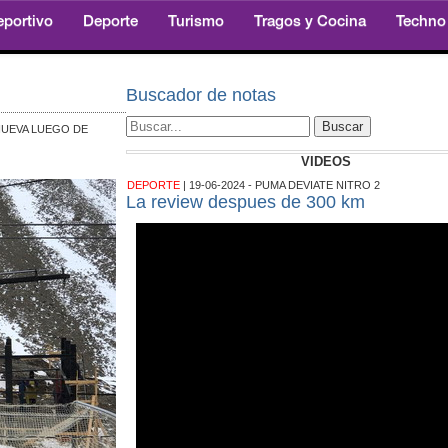
eportivo
Deporte
Turismo
Tragos y Cocina
Techno
Buscador de notas
ENUEVA LUEGO DE
VIDEOS
DEPORTE
| 19-06-2024 - PUMA DEVIATE NITRO 2
La review despues de 300 km