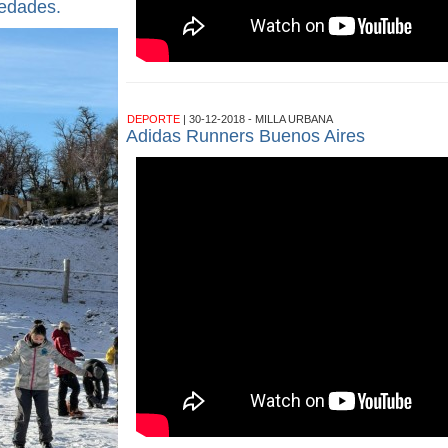
edades.
DEPORTE
| 30-12-2018 - MILLA URBANA
Adidas Runners Buenos Aires