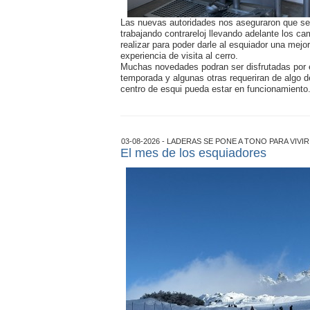
Las nuevas autoridades nos aseguraron que se
trabajando contrareloj llevando adelante los c
realizar para poder darle al esquiador una mejo
experiencia de visita al cerro.
Muchas novedades podran ser disfrutadas por e
temporada y algunas otras requeriran de algo d
centro de esqui pueda estar en funcionamiento
03-08-2026 - LADERAS SE PONE A TONO PARA VIVI
El mes de los esquiadores