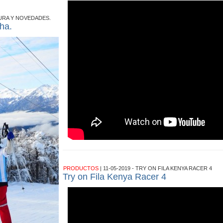
URA Y NOVEDADES.
ha.
PRODUCTOS
| 11-05-2019 - TRY ON FILA KENYA RACER 4
Try on Fila Kenya Racer 4