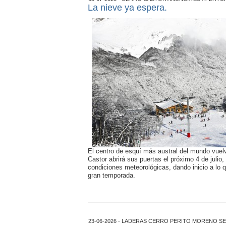
La nieve ya espera.
El centro de esquí más austral del mundo vuelv
Castor abrirá sus puertas el próximo 4 de julio, 
condiciones meteorológicas, dando inicio a lo 
gran temporada.
23-06-2026 - LADERAS CERRO PERITO MORENO S