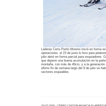
Laderas Cerro Perito Moreno inició en forma e
operaciones: el 23 de junio lo hizo para peaton
julio abrió en forma parcial para esquiadores. 
que dejaron una buena acumulación en la parte 
montaña, con más de 40cm, y a la generación d
último fin de semana largo del 9 de julio se hab
sectores esquiables.
03-07-2026 - CERRO CASTOR ANUNCIA SU APERTU