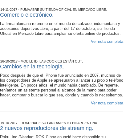
14-11-2017 - PUMA ABRE SU TIENDA OFICIAL EN MERCADO LIBRE.
Comercio electrónico.
La firma alemana referente en el mundo de calzado, indumentaria y
accesorios deportivos abre, a partir del 17 de octubre, su Tienda
Oficial en Mercado Libre para ampliar su oferta online de productos.
Ver nota completa
26-10-2017 - MOBILE ID: LAS COOKIES ESTÁN OUT.
Cambios en la tecnología.
Poco después de que el IPhone fue anunciado en 2007, muchos de
los competidores de Apple se apresuraron a lanzar su propio teléfono
inteligente. En pocos años, el mundo había cambiado. De repente,
teníamos un asistente personal al alcance de la mano para poder
hacer, comprar o buscar lo que sea, donde y cuando lo necesitemos.
Ver nota completa
19-10-2017 - ROKU HACE SU LANZAMIENTO EN ARGENTINA.
2 nuevos reproductores de streaming.
Roku, Inc.(Nasdaq: ROKU) hoy anunció hace disponible su