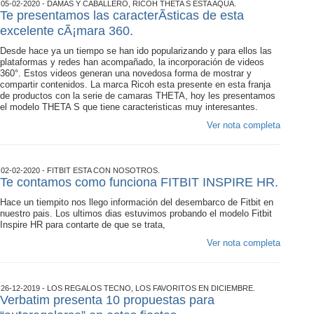
05-02-2020 - DAMAS Y CABALLERO, RICOH THETA S ESTA AQUÃ­.
Te presentamos las caracterÃ­sticas de esta
excelente cÃ¡mara 360.
Desde hace ya un tiempo se han ido popularizando y para ellos las
plataformas y redes han acompañado, la incorporación de videos
360°. Estos videos generan una novedosa forma de mostrar y
compartir contenidos. La marca Ricoh esta presente en esta franja
de productos con la serie de camaras THETA, hoy les presentamos
el modelo THETA S que tiene caracteristicas muy interesantes.
Ver nota completa
02-02-2020 - FITBIT ESTA CON NOSOTROS.
Te contamos como funciona FITBIT INSPIRE HR.
Hace un tiempito nos llego información del desembarco de Fitbit en
nuestro pais. Los ultimos dias estuvimos probando el modelo Fitbit
Inspire HR para contarte de que se trata,
Ver nota completa
26-12-2019 - LOS REGALOS TECNO, LOS FAVORITOS EN DICIEMBRE.
Verbatim presenta 10 propuestas para