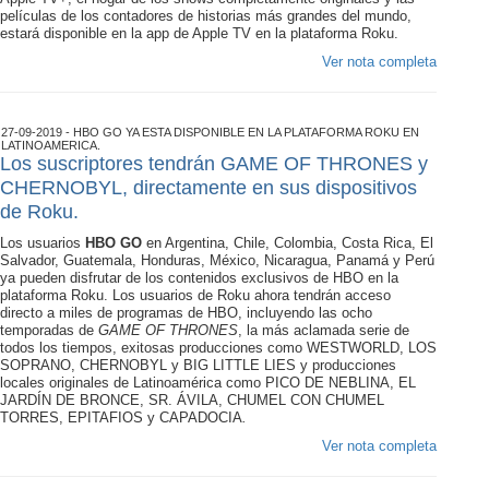
películas de los contadores de historias más grandes del mundo,
estará disponible en la app de Apple TV en la plataforma Roku.
Ver nota completa
27-09-2019 - HBO GO YA ESTA DISPONIBLE EN LA PLATAFORMA ROKU EN
LATINOAMERICA.
Los suscriptores tendrán GAME OF THRONES y
CHERNOBYL, directamente en sus dispositivos
de Roku.
Los usuarios
HBO GO
en Argentina, Chile, Colombia, Costa Rica, El
Salvador, Guatemala, Honduras, México, Nicaragua, Panamá y Perú
ya pueden disfrutar de los contenidos exclusivos de HBO en la
plataforma Roku. Los usuarios de Roku ahora tendrán acceso
directo a miles de programas de HBO, incluyendo las ocho
temporadas de
GAME OF THRONES
, la más aclamada serie de
todos los tiempos, exitosas producciones como WESTWORLD, LOS
SOPRANO, CHERNOBYL y BIG LITTLE LIES y producciones
locales originales de Latinoamérica como PICO DE NEBLINA, EL
JARDÍN DE BRONCE, SR. ÁVILA, CHUMEL CON CHUMEL
TORRES, EPITAFIOS y CAPADOCIA
.
Ver nota completa