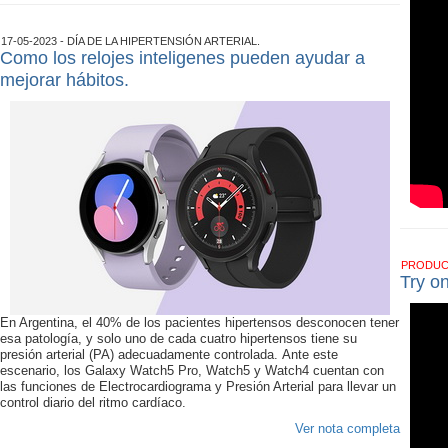
17-05-2023 - DÍA DE LA HIPERTENSIÓN ARTERIAL.
Como los relojes inteligenes pueden ayudar a
mejorar hábitos.
PRODU
Try o
En Argentina, el 40% de los pacientes hipertensos desconocen tener
esa patología, y solo uno de cada cuatro hipertensos tiene su
presión arterial (PA) adecuadamente controlada. Ante este
escenario, los Galaxy Watch5 Pro, Watch5 y Watch4 cuentan con
las funciones de Electrocardiograma y Presión Arterial para llevar un
control diario del ritmo cardíaco.
Ver nota completa