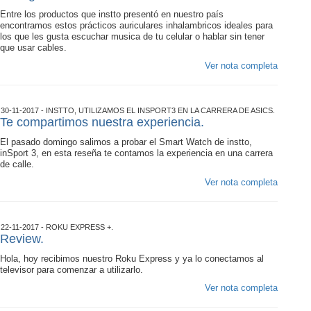
Entre los productos que instto presentó en nuestro país
encontramos estos prácticos auriculares inhalambricos ideales para
los que les gusta escuchar musica de tu celular o hablar sin tener
que usar cables.
Ver nota completa
30-11-2017 - INSTTO, UTILIZAMOS EL INSPORT3 EN LA CARRERA DE ASICS.
Te compartimos nuestra experiencia.
El pasado domingo salimos a probar el Smart Watch de instto,
inSport 3, en esta reseña te contamos la experiencia en una carrera
de calle.
Ver nota completa
22-11-2017 - ROKU EXPRESS +.
Review.
Hola, hoy recibimos nuestro Roku Express y ya lo conectamos al
televisor para comenzar a utilizarlo.
Ver nota completa