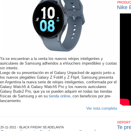
PRODU
Nike 
Ya se encuentran a la venta los nuevos relojes inteligentes y
auriculares de Samsung adheridos a eVouchers imperdibles y cuotas
sin interés.
Luego de su presentación en el Galaxy Unpacked de agosto junto a
los nuevos plegables Galaxy Z Fold4 y Z Flip4, Samsung presenta
en Argentina la nueva serie de relojes inteligentes, conformada por el
Galaxy Watch5 & Galaxy Watch5 Pro y los nuevos auriculares
Galaxy Buds2 Pro, que ya se pueden adquirir en todas las tiendas
físicas de Samsung y en su
tienda online
, con beneficios por pre-
lanzamiento.
Ver nota completa
DEPOR
Te pr
25-11-2021 - BLACK FRIDAY SE ADELANTA