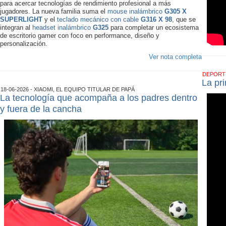
para acercar tecnologías de rendimiento profesional a más
jugadores. La nueva familia suma el
mouse inalámbrico
G305 X
SUPERLIGHT
y el
teclado mecánico con cable
G316 X 98
, que se
integran al
headset inalámbrico
G325
para completar un ecosistema
de escritorio gamer con foco en performance, diseño y
personalización.
Ver nota completa
DEPOR
La pr
18-06-2026 - XIAOMI, EL EQUIPO TITULAR DE PAPÁ
La tecnología que acompaña a los padres dentro
y fuera de la cancha