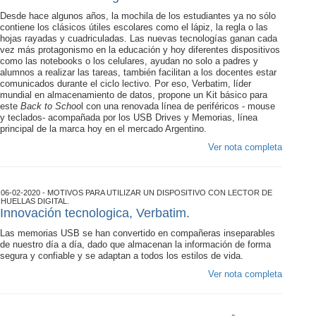
Desde hace algunos años, la mochila de los estudiantes ya no sólo
contiene los clásicos útiles escolares como el lápiz, la regla o las
hojas rayadas y cuadriculadas. Las nuevas tecnologías ganan cada
vez más protagonismo en la educación y hoy diferentes dispositivos
como las notebooks o los celulares, ayudan no solo a padres y
alumnos a realizar las tareas, también facilitan a los docentes estar
comunicados durante el ciclo lectivo. Por eso, Verbatim, líder
mundial en almacenamiento de datos, propone un Kit básico para
este
Back to Schoo
l con una renovada línea de periféricos - mouse
y teclados- acompañada por los USB Drives y Memorias, línea
principal de la marca hoy en el mercado Argentino.
Ver nota completa
06-02-2020 - MOTIVOS PARA UTILIZAR UN DISPOSITIVO CON LECTOR DE
HUELLAS DIGITAL.
Innovación tecnologica, Verbatim.
Las memorias USB se han convertido en compañeras inseparables
de nuestro día a día, dado que almacenan la información de forma
segura y confiable y se adaptan a todos los estilos de vida.
Ver nota completa