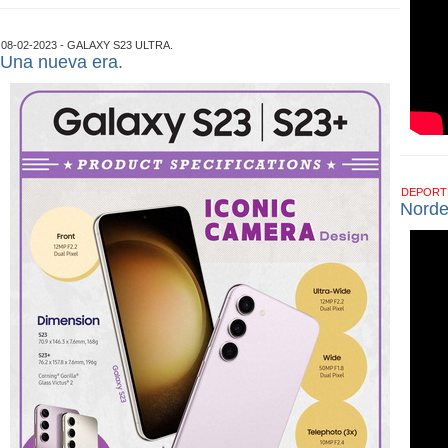
08-02-2023 - GALAXY S23 ULTRA.
Una nueva era.
DEPOR
Norde