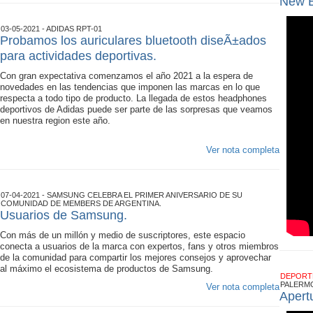
New B
03-05-2021 - ADIDAS RPT-01
Probamos los auriculares bluetooth diseÃ±ados
para actividades deportivas.
Con gran expectativa comenzamos el año 2021 a la espera de
novedades en las tendencias que imponen las marcas en lo que
respecta a todo tipo de producto. La llegada de estos headphones
deportivos de Adidas puede ser parte de las sorpresas que veamos
en nuestra region este año.
Ver nota completa
07-04-2021 - SAMSUNG CELEBRA EL PRIMER ANIVERSARIO DE SU
COMUNIDAD DE MEMBERS DE ARGENTINA.
Usuarios de Samsung.
Con más de un millón y medio de suscriptores, este espacio
conecta a usuarios de la marca con expertos, fans y otros miembros
de la comunidad para compartir los mejores consejos y aprovechar
al máximo el ecosistema de productos de Samsung.
DEPOR
PALERM
Ver nota completa
Apert