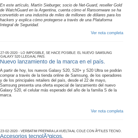
En este artículo, Martín Sieburger, socio de Net-Guard, reseller Gold
de WatchGuard en la Argentina, cuenta cómo el Ransomware se ha
convertido en una industria de miles de millones de dólares para los
hackers y explica cómo protegerse a través de una Plataforma
Integral de Seguridad.
Ver nota completa
27-05-2020 - LO IMPOSIBLE, SE HACE POSIBLE: EL NUEVO SAMSUNG
GALAXY S20 LLEGA AL PAIS.
Nuevo lanzamiento de la marca en el país.
A partir de hoy, los nuevos Galaxy S20, S20+ y S20 Ultra se podrán
comprar a través de la tienda online de Samsung, de los operadores
y de los principales retailers del país, desde el 22 de mayo,
Samsung presenta una oferta especial de lanzamiento del nuevo
Galaxy S20, el celular más esperado del año de la familia S de la
marca.
Ver nota completa
23-02-2020 - VERBATIM PREPARA LA VUELTA AL COLE CON ÃºTILES TECNO.
Accesorios tecnolÃ³gicos.