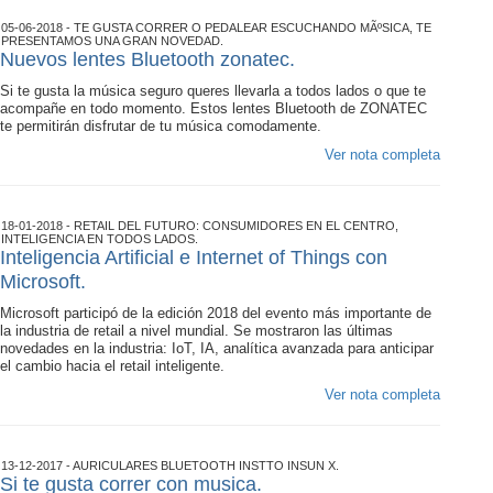
05-06-2018 - TE GUSTA CORRER O PEDALEAR ESCUCHANDO MÃºSICA, TE
PRESENTAMOS UNA GRAN NOVEDAD.
Nuevos lentes Bluetooth zonatec.
Si te gusta la música seguro queres llevarla a todos lados o que te
acompañe en todo momento. Estos lentes Bluetooth de ZONATEC
te permitirán disfrutar de tu música comodamente.
Ver nota completa
18-01-2018 - RETAIL DEL FUTURO: CONSUMIDORES EN EL CENTRO,
INTELIGENCIA EN TODOS LADOS.
Inteligencia Artificial e Internet of Things con
Microsoft.
Microsoft participó de la edición 2018 del evento más importante de
la industria de retail a nivel mundial. Se mostraron las últimas
novedades en la industria: IoT, IA, analítica avanzada para anticipar
el cambio hacia el retail inteligente.
Ver nota completa
13-12-2017 - AURICULARES BLUETOOTH INSTTO INSUN X.
Si te gusta correr con musica.