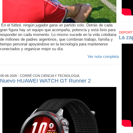
En el fútbol, ningún jugador gana un partido solo. Detrás de cada
gran figura hay un equipo que acompaña, potencia y está listo para
DEPOR
responder en cada momento. Lo mismo sucede en la vida cotidiana
La zap
de millones de padres argentinos, que combinan trabajo, familia y
tiempo personal apoyándose en la tecnología para mantenerse
conectados y organizar mejor su día.
Ver nota completa
05-06-2026 - CORRÉ CON CIENCIA Y TECNOLOGIA.
Nuevo HUAWEI WATCH GT Runner 2