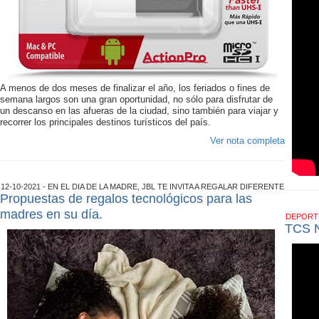
A menos de dos meses de finalizar el año, los feriados o fines de
semana largos son una gran oportunidad, no sólo para disfrutar de
un descanso en las afueras de la ciudad, sino también para viajar y
recorrer los principales destinos turísticos del país.
Ver nota completa
12-10-2021 - EN EL DI­A DE LA MADRE, JBL TE INVITA A REGALAR DIFERENTE
Propuestas de regalos tecnológicos para las
madres en su día.
DEPOR
TCS 