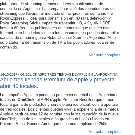
plataforma de streaming a consumidores y publicadores de
contenido en Argentina. La compañía reveló dos reproductores de
streaming que llevarán al mercado en las próximas semanas – el
Roku Express+, ideal para transmisión en HD (alta definición) y,
Roku Streaming Stick+ capaz de transmitir HD, 4K y 4K HDRP
hasta a 60 fps. Los publicadores de contenido que quieren usar
Internet para brindarles video a los consumidores pueden desarrollar
canales de streaming para Roku Channel Store en Argentina. Abre
su plataforma de transmisión de TV a los publicadores locales de
contenido.
Ver nota completa
14-10-2017 - ONECLICK ABRE TRES TIENDAS DE APPLE EN LA ARGENTINA.
Abrio tres tiendas Premium de Apple y proyecta
abrir 40 locales.
La compañía Apple expande su presencia en retail en la Argentina a
través de
OneClick
, el APR (Apple Premium Reseller) que ofrece
toda la gama de productos y servicio técnico oficial, con la apertura
de tres locales. Los clientes pueden vivir la experiencia de la marca
Apple a partir de este 12 de octubre con la inauguración de la nueva
OneClick, uno de los locales más grandes del país ubicado en
Palermo Soho, Buenos Aires, que tiene una amplitud de 250m2.
Ver nota completa