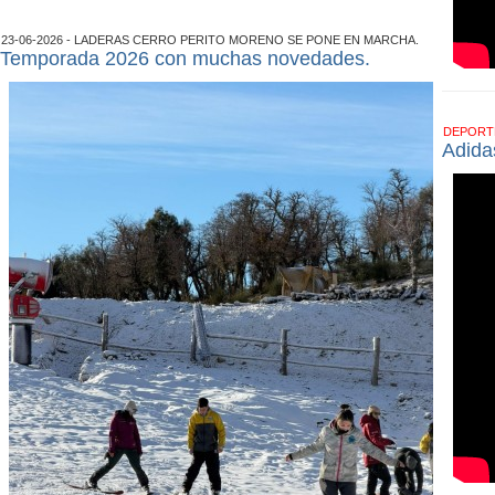
23-06-2026 - LADERAS CERRO PERITO MORENO SE PONE EN MARCHA.
Temporada 2026 con muchas novedades.
DEPOR
Adida