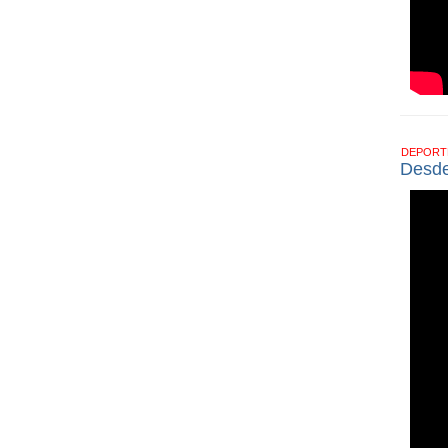
DEPOR
Desde