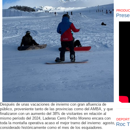
PRODU
Prese
Después de unas vacaciones de invierno con gran afluencia de
público, proveniente tanto de las provincias como del AMBA, y que
finalizaron con un aumento del 38% de visitantes en relación al
mismo período del 2024, Laderas Cerro Perito Moreno encara con
DEPOR
toda la montaña operativa acaso el mejor tramo del invierno: agosto,
Roc T
considerado históricamente como el mes de los esquiadores.