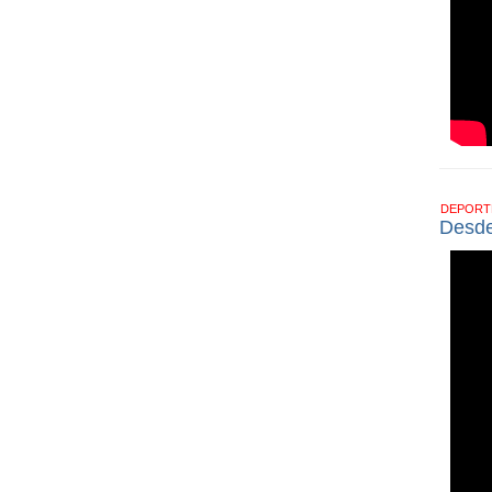
DEPOR
Desde