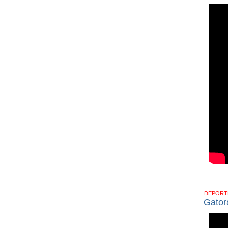
DEPOR
Gator