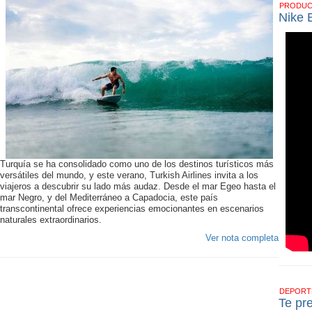
PRODU
Nike 
Turquía se ha consolidado como uno de los destinos turísticos más
versátiles del mundo, y este verano, Turkish Airlines invita a los
viajeros a descubrir su lado más audaz. Desde el mar Egeo hasta el
mar Negro, y del Mediterráneo a Capadocia, este país
transcontinental ofrece experiencias emocionantes en escenarios
naturales extraordinarios.
Ver nota completa
DEPOR
Te pr