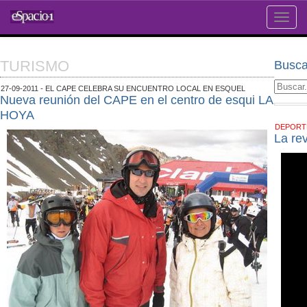
Toggle
naviga
TURISMO
Busca
27-09-2011 - EL CAPE CELEBRA SU ENCUENTRO LOCAL EN ESQUEL
Nueva reunión del CAPE en el centro de esqui LA
HOYA
DEPOR
La re