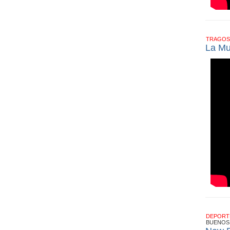
TRAGOS
La Mu
DEPOR
BUENOS 