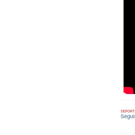
DEPOR
Segui