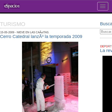
Toggle
naviga
TURISMO
Busca
15-05-2009 - NIEVE EN LAS CAÃ±ITAS.
Cerro Catedral lanzÃ³ la temporada 2009
DEPOR
La re