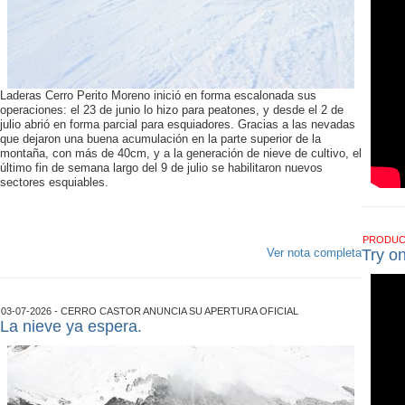
Laderas Cerro Perito Moreno inició en forma escalonada sus
operaciones: el 23 de junio lo hizo para peatones, y desde el 2 de
julio abrió en forma parcial para esquiadores. Gracias a las nevadas
que dejaron una buena acumulación en la parte superior de la
montaña, con más de 40cm, y a la generación de nieve de cultivo, el
último fin de semana largo del 9 de julio se habilitaron nuevos
sectores esquiables.
PRODU
Ver nota completa
Try o
03-07-2026 - CERRO CASTOR ANUNCIA SU APERTURA OFICIAL
La nieve ya espera.