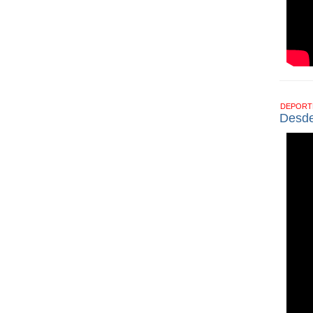
DEPOR
Desde