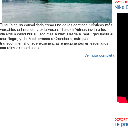
PRODU
Nike 
Turquía se ha consolidado como uno de los destinos turísticos más
versátiles del mundo, y este verano, Turkish Airlines invita a los
viajeros a descubrir su lado más audaz. Desde el mar Egeo hasta el
mar Negro, y del Mediterráneo a Capadocia, este país
transcontinental ofrece experiencias emocionantes en escenarios
naturales extraordinarios.
Ver nota completa
DEPOR
Te pr