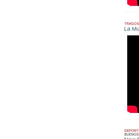
TRAGOS
La Mu
DEPOR
BUENOS 