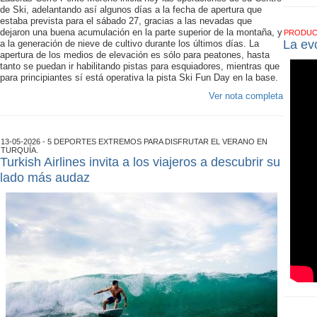
de Ski, adelantando así algunos días a la fecha de apertura que
estaba prevista para el sábado 27, gracias a las nevadas que
dejaron una buena acumulación en la parte superior de la montaña, y
PRODU
La ev
a la generación de nieve de cultivo durante los últimos días. La
apertura de los medios de elevación es sólo para peatones, hasta
tanto se puedan ir habilitando pistas para esquiadores, mientras que
para principiantes sí está operativa la pista Ski Fun Day en la base.
Ver nota completa
13-05-2026 - 5 DEPORTES EXTREMOS PARA DISFRUTAR EL VERANO EN
TURQUÍA.
Turkish Airlines invita a los viajeros a descubrir su
lado más audaz