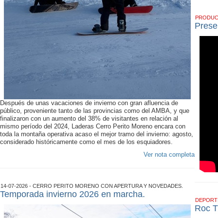
PRODU
Prese
Después de unas vacaciones de invierno con gran afluencia de
público, proveniente tanto de las provincias como del AMBA, y que
finalizaron con un aumento del 38% de visitantes en relación al
mismo período del 2024, Laderas Cerro Perito Moreno encara con
toda la montaña operativa acaso el mejor tramo del invierno: agosto,
considerado históricamente como el mes de los esquiadores.
Ver nota completa
14-07-2026 - CERRO PERITO MORENO CON APERTURA Y NOVEDADES.
Temporada invierno 2026 en marcha.
DEPOR
Roc T