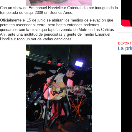
Con un show de Emmanuel Horvielleur Catedral dio por inaugurada la
temporada de esqui 2009 en Buenos Aires.
Oficialmente el 15 de junio se abriran los medios de elevación que
permiten ascender al cerro, pero hasta entonces podemos
quedarnos con la nieve que tapo la vereda de Mute en Las Cañitas.
Ahi, ante una multitud de periodistas y gente del medio Emanuel
Horvilleur toco un set de varias canciones.
DEPOR
La pr