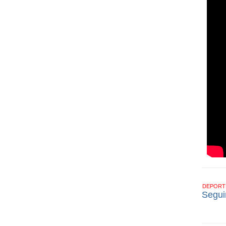
DEPOR
Segui