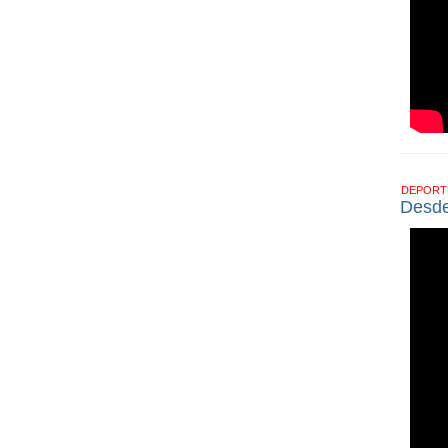
DEPOR
Desde