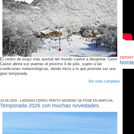
DEPOR
El centro de esquí más austral del mundo vuelve a despertar. Cerro
Norde
Castor abrirá sus puertas el próximo 4 de julio, sujeto a las
condiciones meteorológicas, dando inicio a lo que promete ser una
gran temporada.
Ver nota completa
23-06-2026 - LADERAS CERRO PERITO MORENO SE PONE EN MARCHA.
Temporada 2026 con muchas novedades.