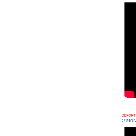
DEPOR
Gator